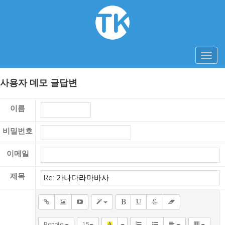
Toggl
navig
사용자 데모 글답변
이름
비밀번호
이메일
제목
Roboto
15