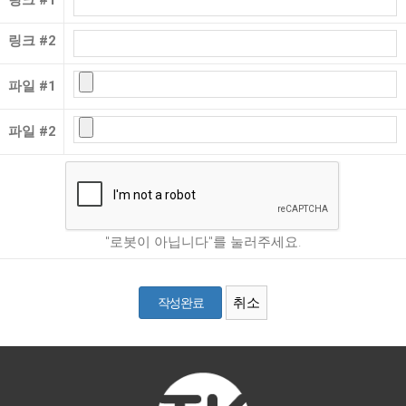
링크 #1
링크 #2
파일 #1
파일 #2
"로봇이 아닙니다"를 눌러주세요.
취소