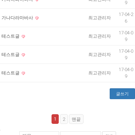
9
17-04-2
가나다라마바사
최고관리자
6
17-04-0
테스트글
최고관리자
9
17-04-0
테스트글
최고관리자
9
17-04-0
테스트글
최고관리자
9
글쓰기
1
2
맨끝