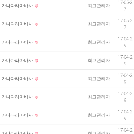
17-05-2
가나다라마바사
최고관리자
7
17-05-2
가나다라마바사
최고관리자
7
17-04-2
가나다라마바사
최고관리자
9
17-04-2
가나다라마바사
최고관리자
9
17-04-2
가나다라마바사
최고관리자
9
17-04-2
가나다라마바사
최고관리자
9
17-04-2
가나다라마바사
최고관리자
9
17-04-2
가나다라마바사
최고관리자