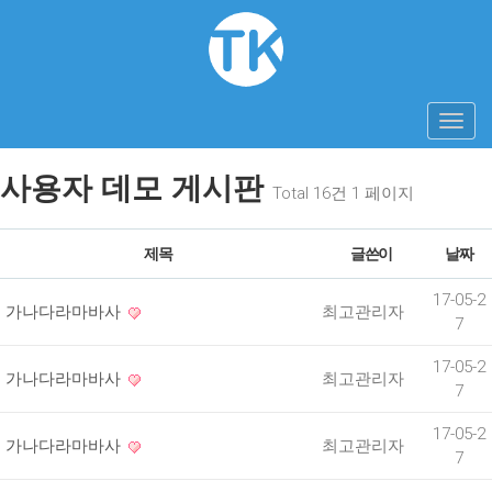
Toggl
navig
사용자 데모 게시판
Total 16건
1 페이지
제목
글쓴이
날짜
17-05-2
가나다라마바사
최고관리자
7
17-05-2
가나다라마바사
최고관리자
7
17-05-2
가나다라마바사
최고관리자
7